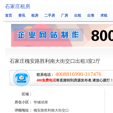
石家庄租房
首页
资讯
租房
二手房
厂房
出租
出售
求租
石家庄槐安路胜利南大街交口出租3室2厅
4008816990-317476
联系电话：
400免费电话
将直接转到房源发布者,请放心拨打
区域：
所在小区：
华城绿洲
详细地址：
槐安路胜利南大街交口