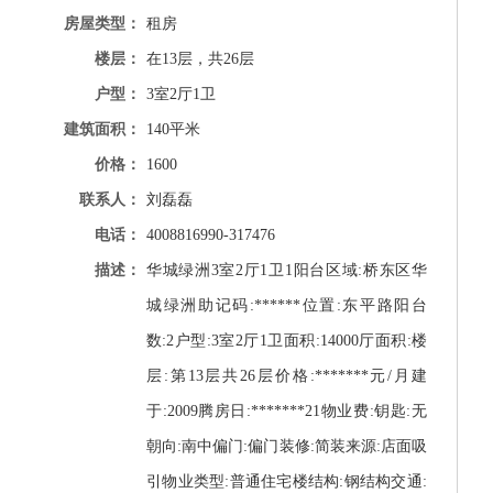
房屋类型：
租房
楼层：
在13层，共26层
户型：
3室2厅1卫
建筑面积：
140平米
价格：
1600
联系人：
刘磊磊
电话：
4008816990-317476
描述：
华城绿洲3室2厅1卫1阳台区域:桥东区华
城绿洲助记码:******位置:东平路阳台
数:2户型:3室2厅1卫面积:14000厅面积:楼
层:第13层共26层价格:*******元/月建
于:2009腾房日:*******21物业费:钥匙:无
朝向:南中偏门:偏门装修:简装来源:店面吸
引物业类型:普通住宅楼结构:钢结构交通: