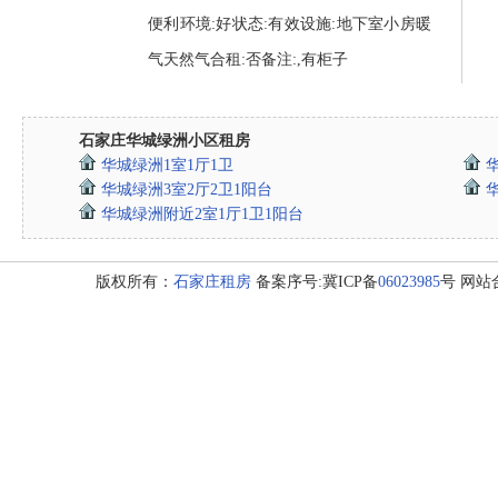
便利环境:好状态:有效设施:地下室小房暖
气天然气合租:否备注:,有柜子
石家庄华城绿洲小区租房
华城绿洲1室1厅1卫
华城绿洲3室2厅2卫1阳台
华城绿洲附近2室1厅1卫1阳台
版权所有：
石家庄租房
备案序号:冀ICP备
06023985
号 网站