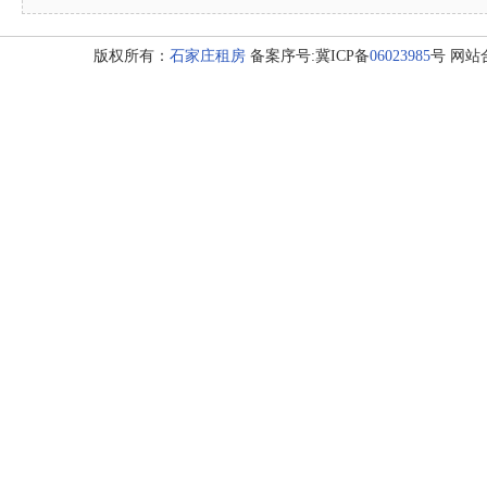
版权所有：
石家庄租房
备案序号:冀ICP备
06023985
号 网站