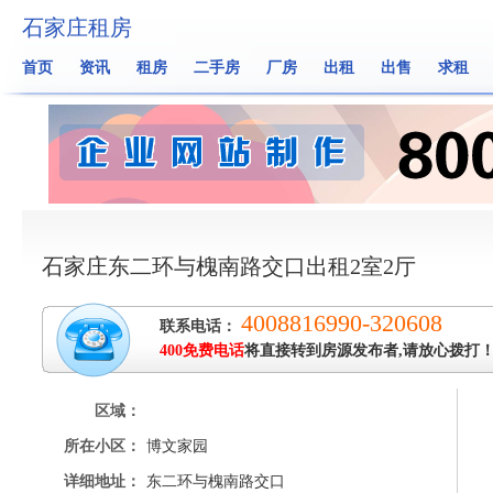
石家庄租房
首页
资讯
租房
二手房
厂房
出租
出售
求租
石家庄东二环与槐南路交口出租2室2厅
4008816990-320608
联系电话：
400免费电话
将直接转到房源发布者,请放心拨打
区域：
所在小区：
博文家园
详细地址：
东二环与槐南路交口