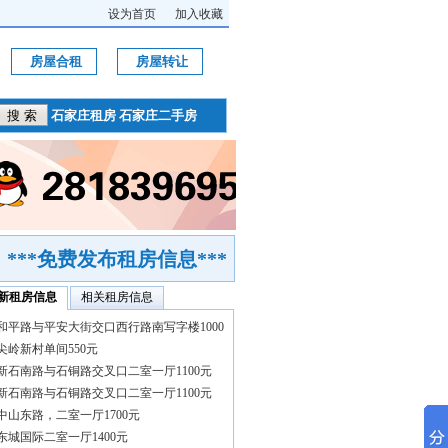
设为首页
加入收藏
房屋合租
房屋转让
石家庄租房
石家庄二手房
***免费发布租房信息***
新租房信息
相关租房信息
和平路与平安大街交口西行路南写字楼1000
尖岭新村单间550元
新石南路与石铜路交叉口二室一厅1100元
新石南路与石铜路交叉口二室一厅1100元
中山东路，二室一厅1700元
东城国际二室一厅1400元