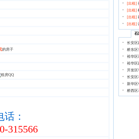
[出租]
[出租]
[出租]
[出租]
1400元
石
长安区
元
的房子
桥东区
裕华区
裕华区
开发区
长安区
新华区
桥西区
电话：
0-315566