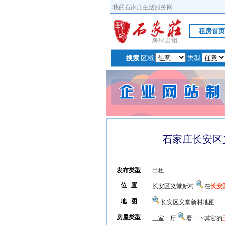
我的石家庄生活服务网
租房首页
搜索
区域
类型
石家庄长安区
发布类型
出租
位 置
长安区义堂新村
在
长安
地 图
长安区义堂新村地图
房屋类型
三室一厅
看一下其它的