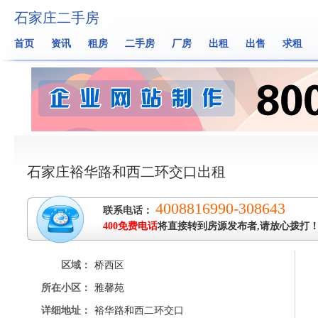
石家庄二手房
首页
资讯
租房
二手房
厂房
出租
出售
求租
石家庄裕华路和西二环交口出租
4008816990-308643
联系电话：
400免费电话
将直接转到房源发布者,请放心拨打
区域：
桥西区
所在小区：
雅馨苑
详细地址：
裕华路和西二环交口