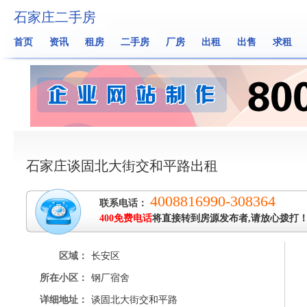
石家庄二手房
首页
资讯
租房
二手房
厂房
出租
出售
求租
石家庄谈固北大街交和平路出租
4008816990-308364
联系电话：
400免费电话
将直接转到房源发布者,请放心拨打
区域：
长安区
所在小区：
钢厂宿舍
详细地址：
谈固北大街交和平路