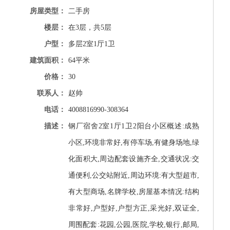
房屋类型：
二手房
楼层：
在3层，共5层
户型：
多层2室1厅1卫
建筑面积：
64平米
价格：
30
联系人：
赵帅
电话：
4008816990-308364
描述：
钢厂宿舍2室1厅1卫2阳台小区概述:成熟
小区,环境非常好,有停车场,有健身场地,绿
化面积大,周边配套设施齐全,交通状况:交
通便利,公交站附近,周边环境:有大型超市,
有大型商场,名牌学校,房屋基本情况:结构
非常好,户型好,户型方正,采光好,双证全,
周围配套:花园,公园,医院,学校,银行,邮局,