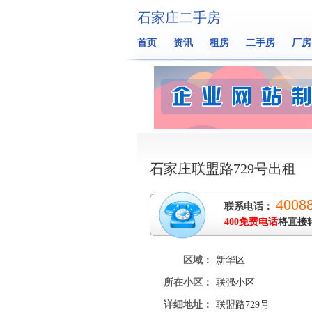
石家庄二手房
首页
资讯
租房
二手房
厂房
石家庄联盟路729号出租
4008
联系电话：
400免费电话
将直接
区域：
新华区
所在小区：
联强小区
详细地址：
联盟路729号