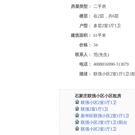
房屋类型：
二手房
楼层：
在2层，共6层
户型：
多层2室1厅1卫
建筑面积：
61平米
价格：
34
联系人：
范(先生)
电话：
4008816990-313079
描述：
联强小区2室1厅1卫1
石家庄联强小区小区租房
联强小区2室1厅1卫
联强2室1厅1卫
新华区联强小区2室1厅1卫
联强小区2室1厅1卫1阳台
联强小区2室1厅1卫