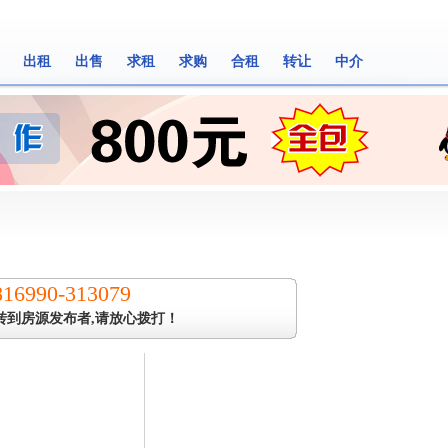
出租
出售
求租
求购
合租
转让
中介
816990-313079
转到房源发布者,请放心拨打！